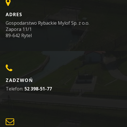
ADRES
Gospodarstwo Rybackie Mylof Sp. z o.o.
Zapora 11/1
89-642 Rytel
ZADZWOŃ
Telefon:
52 398-51-77