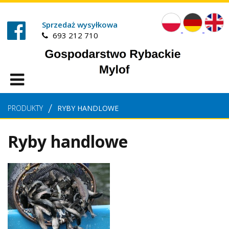
Sprzedaż wysyłkowa
693 212 710
PRODUKTY
RYBY HANDLOWE
Ryby handlowe